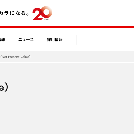
情報
ニュース
採用情報
Net Present Value）
ue）