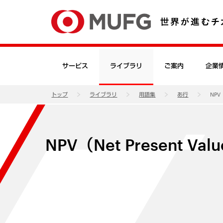
サービス
ライブラリ
ご案内
企業
トップ
ライブラリ
用語集
あ行
NPV（
NPV（Net Present Val