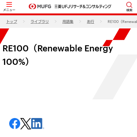
メニュー
検索
トップ
ライブラリ
用語集
あ行
RE100（Renewab
RE100（Renewable Energy
100%）