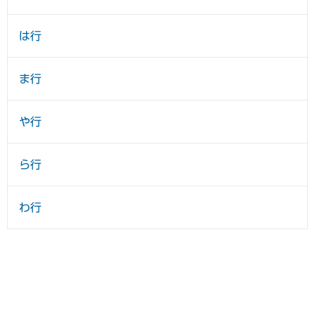
は行
ま行
や行
ら行
わ行