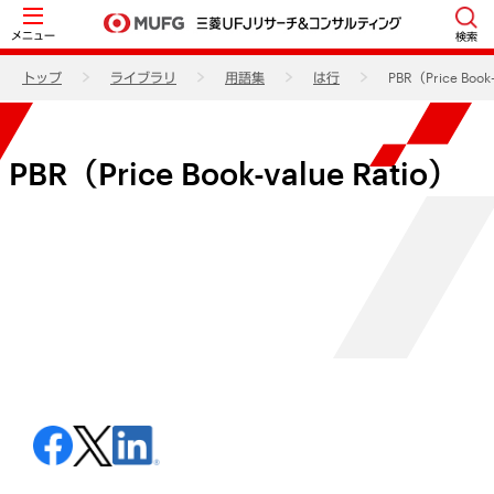
メニュー
検索
トップ
ライブラリ
用語集
は行
PBR（Price Book-
PBR（Price Book-value Ratio）