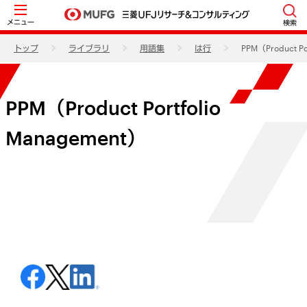
メニュー
検索
トップ
ライブラリ
用語集
は行
PPM（Product Po
PPM（Product Portfolio
Management）