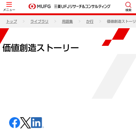
メニュー
検索
トップ
ライブラリ
用語集
か行
価値創造ストーリ
価値創造ストーリー