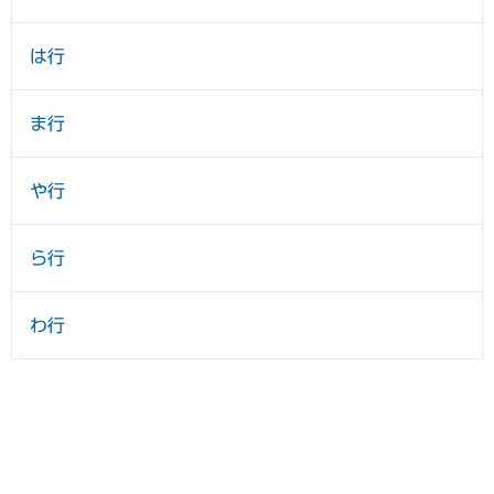
は行
ま行
や行
ら行
わ行