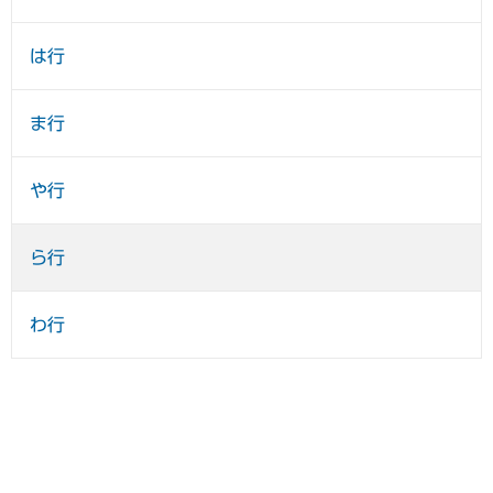
は行
ま行
や行
ら行
わ行