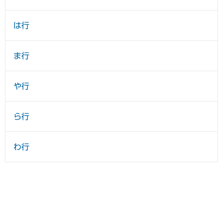
は行
ま行
や行
ら行
わ行