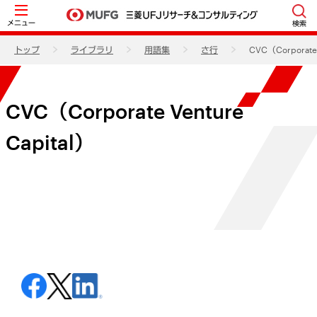
メニュー
検索
トップ
ライブラリ
用語集
さ行
CVC（Corporate 
CVC（Corporate Venture
Capital）