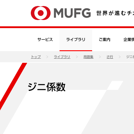
サービス
ライブラリ
ご案内
企業
トップ
ライブラリ
用語集
さ行
ジニ
ジニ係数