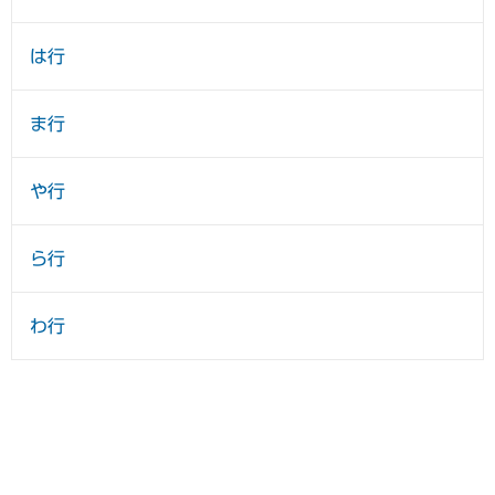
は行
ま行
や行
ら行
わ行