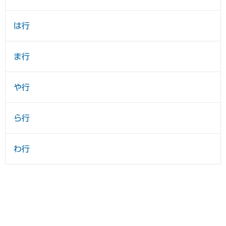
は行
ま行
や行
ら行
わ行