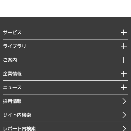
サービス
経営戦略
ライブラリ
組織・人事戦略
経済調査
ご案内
デジタルイノベーション
レポート
国際（グローバルビジネス・開発支援・国際戦略・グローバルヘルス）
セミナー・イベント情報
企業情報
コラム
サステナビリティ（環境・資源・エネルギー・ESG・人権）
MUFGビジネスセミナー
調査・研究報告書
私たちの想い
共生・ダイバーシティ
ニュース
受託案件情報
クローズアップ
社長メッセージ
GRC（ガバナンス・リスク・コンプライアンス）・防災（政策）
その他お申し込み
ニュースリリース
経営用語集
採用情報
会社概要
経済・産業・雇用・労働
調査協力のお願い
お知らせ
受託・受注実績（官公庁関連）
企業理念
医療・介護・福祉・教育・子ども
サイト内検索
メディア掲載・出演
役員一覧
自治体経営・官民協働
寄稿記事
沿革
レポート内検索
まちづくり・観光・交通・スポーツ・スマートシティ