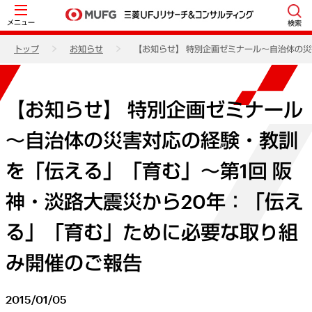
メニュー
検索
トップ
お知らせ
【お知らせ】 特別企画ゼミナール～自治体の災
【お知らせ】 特別企画ゼミナール
～自治体の災害対応の経験・教訓
を「伝える」「育む」～第1回 阪
神・淡路大震災から20年：「伝え
る」「育む」ために必要な取り組
み開催のご報告
2015/01/05