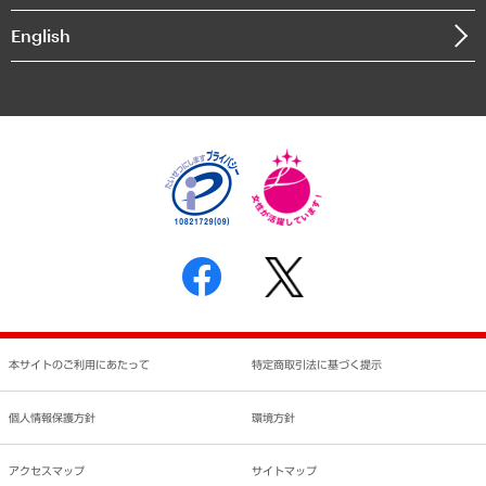
決算公告
English
業績ハイライト
アクセスマップ
個人情報保護方針
環境方針
サステナビリティ
特定商取引法に基づく表示
SNSアカウントコミュニティガイドライン
反社会的勢力に対する基本方針
個人情報の取り扱いについて
書面による個人情報の開示等の請求の手続きについて
本サイトのご利用にあたって
特定商取引法に基づく提示
個人情報保護方針
環境方針
アクセスマップ
サイトマップ