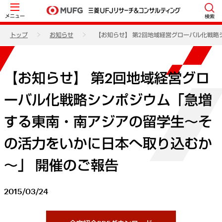
メニュー
検索
トップ
お知らせ
【お知らせ】 第2回地域経営グローバル化戦
【お知らせ】 第2回地域経営グロ
ーバル化戦略シンポジウム「急増
する東南・南アジアの留学生～そ
の活力をいかに日本へ取り込むか
～」 開催のご報告
2015/03/24