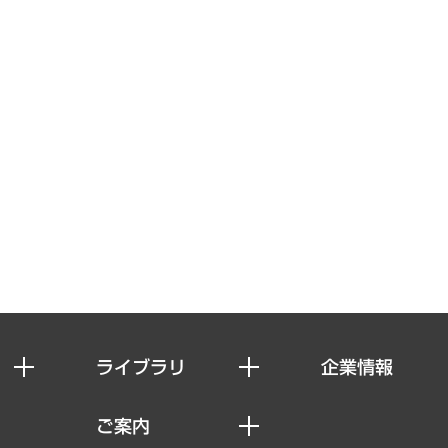
ライブラリ
企業情報
経済調査
私たちの想い
ご案内
レポート
社長メッセージ