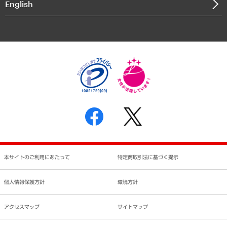
English
業績ハイライト
アクセスマップ
個人情報保護方針
環境方針
サステナビリティ
特定商取引法に基づく表示
SNSアカウントコミュニティガイドライン
反社会的勢力に対する基本方針
個人情報の取り扱いについて
書面による個人情報の開示等の請求の手続きについて
本サイトのご利用にあたって
特定商取引法に基づく提示
個人情報保護方針
環境方針
アクセスマップ
サイトマップ