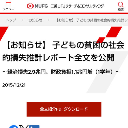
メニュー
検索
トップ
お知らせ
【お知らせ】 子どもの貧困の社会的損失推計
【お知らせ】 子どもの貧困の社会
的損失推計レポート全文を公開
～経済損失2.9兆円、財政負担1.1兆円増（1学年）～
2015/12/21
全文紹介PDFダウンロード