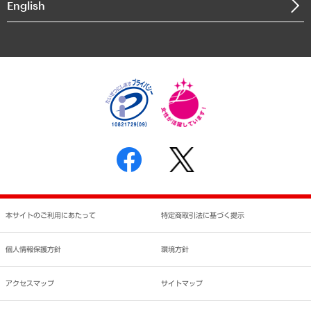
English
業績ハイライト
アクセスマップ
個人情報保護方針
環境方針
サステナビリティ
特定商取引法に基づく表示
SNSアカウントコミュニティガイドライン
反社会的勢力に対する基本方針
個人情報の取り扱いについて
書面による個人情報の開示等の請求の手続きについて
本サイトのご利用にあたって
特定商取引法に基づく提示
個人情報保護方針
環境方針
アクセスマップ
サイトマップ