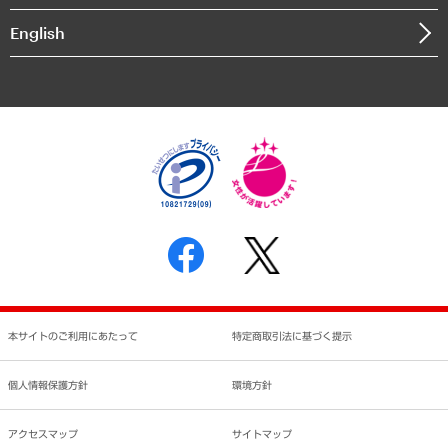
決算公告
English
業績ハイライト
アクセスマップ
個人情報保護方針
環境方針
サステナビリティ
特定商取引法に基づく表示
SNSアカウントコミュニティガイドライン
反社会的勢力に対する基本方針
個人情報の取り扱いについて
書面による個人情報の開示等の請求の手続きについて
本サイトのご利用にあたって
特定商取引法に基づく提示
個人情報保護方針
環境方針
アクセスマップ
サイトマップ