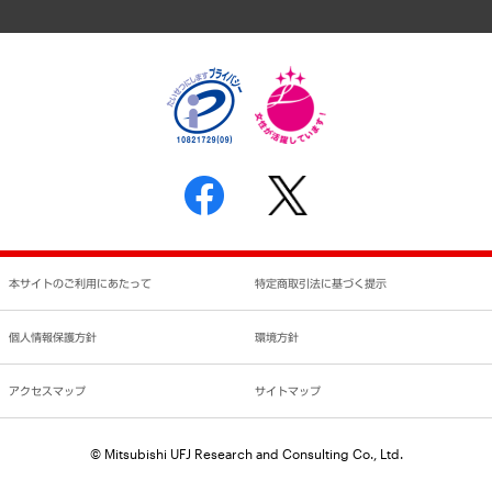
アクセスマップ
個人情報保護方針
環境方針
サステナビリティ
特定商取引法に基づく表示
SNSアカウントコミュニティガイドライン
反社会的勢力に対する基本方針
個人情報の取り扱いについて
書面による個人情報の開示等の請求の手続きについて
本サイトのご利用にあたって
特定商取引法に基づく提示
個人情報保護方針
環境方針
アクセスマップ
サイトマップ
© Mitsubishi UFJ Research and Consulting Co., Ltd.