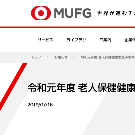
サービス
ライブラリ
ご案内
企業
トップ
お知らせ
令和元年度 老人保健健康増進等事
令和元年度 老人保健健
2019/07/16