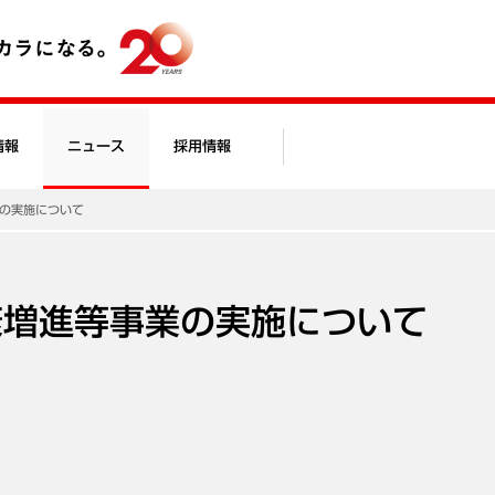
情報
ニュース
採用情報
業の実施について
康増進等事業の実施について