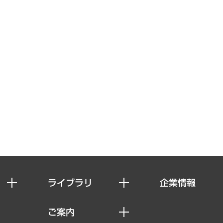
ライブラリ
企業情報
経済調査
私たちの想い
ご案内
レポート
社長メッセージ