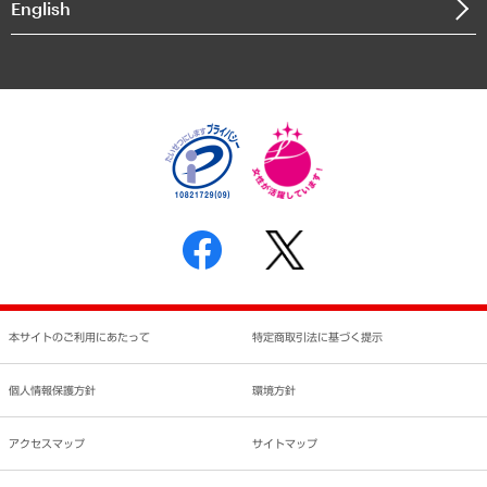
English
業績ハイライト
アクセスマップ
個人情報保護方針
環境方針
サステナビリティ
特定商取引法に基づく表示
SNSアカウントコミュニティガイドライン
反社会的勢力に対する基本方針
個人情報の取り扱いについて
書面による個人情報の開示等の請求の手続きについて
本サイトのご利用にあたって
特定商取引法に基づく提示
個人情報保護方針
環境方針
アクセスマップ
サイトマップ