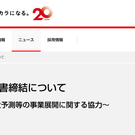
情報
ニュース
採用情報
いて
との覚書締結について
大予測等の事業展開に関する協力～