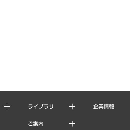
ライブラリ
企業情報
経済調査
私たちの想い
ご案内
レポート
社長メッセージ