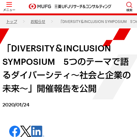
メニュー
検索
トップ
お知らせ
「DIVERSITY＆INCLUSION SYMPO
「DIVERSITY＆INCLUSION
SYMPOSIUM 5つのテーマで語
るダイバーシティ～社会と企業の
未来～」開催報告を公開
2020/01/24