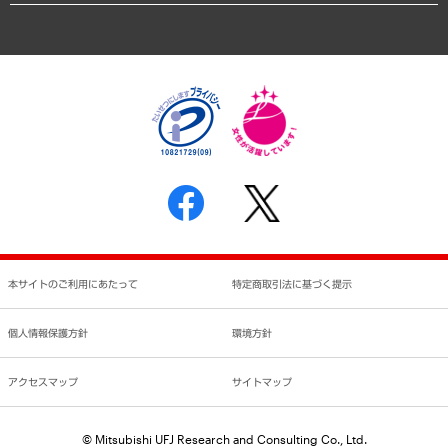
アクセスマップ
個人情報保護方針
環境方針
サステナビリティ
特定商取引法に基づく表示
SNSアカウントコミュニティガイドライン
反社会的勢力に対する基本方針
個人情報の取り扱いについて
書面による個人情報の開示等の請求の手続きについて
本サイトのご利用にあたって
特定商取引法に基づく提示
個人情報保護方針
環境方針
アクセスマップ
サイトマップ
© Mitsubishi UFJ Research and Consulting Co., Ltd.