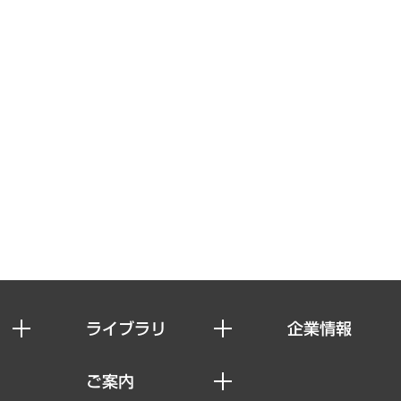
ライブラリ
企業情報
経済調査
私たちの想い
ご案内
レポート
社長メッセージ