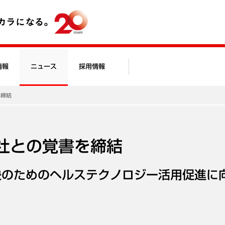
情報
ニュース
採用情報
書を締結
iness社との覚書を締結
決のためのヘルステクノロジー活用促進に