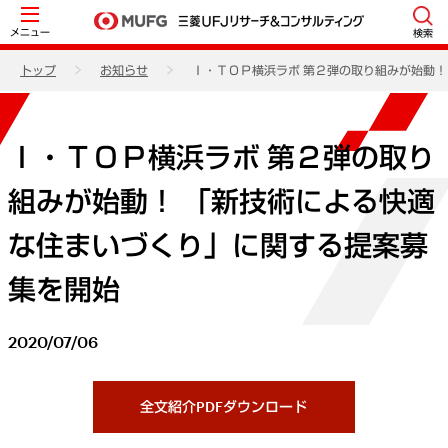
メニュー
検索
トップ
お知らせ
Ｉ・ＴＯＰ横浜ラボ 第２弾の取り組みが始動
Ｉ・ＴＯＰ横浜ラボ 第２弾の取り
組みが始動！ 「新技術による快適
な住まいづくり」に関する提案募
集を開始
2020/07/06
全文紹介PDFダウンロード