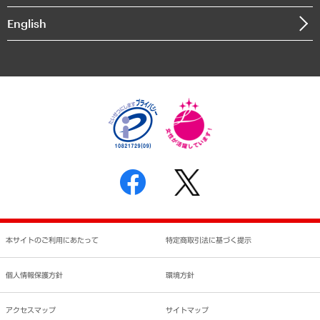
決算公告
English
業績ハイライト
アクセスマップ
個人情報保護方針
環境方針
サステナビリティ
特定商取引法に基づく表示
SNSアカウントコミュニティガイドライン
反社会的勢力に対する基本方針
個人情報の取り扱いについて
書面による個人情報の開示等の請求の手続きについて
本サイトのご利用にあたって
特定商取引法に基づく提示
個人情報保護方針
環境方針
アクセスマップ
サイトマップ