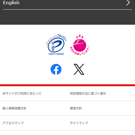
English
業績ハイライト
アクセスマップ
個人情報保護方針
環境方針
サステナビリティ
特定商取引法に基づく表示
SNSアカウントコミュニティガイドライン
反社会的勢力に対する基本方針
個人情報の取り扱いについて
書面による個人情報の開示等の請求の手続きについて
本サイトのご利用にあたって
特定商取引法に基づく提示
個人情報保護方針
環境方針
アクセスマップ
サイトマップ