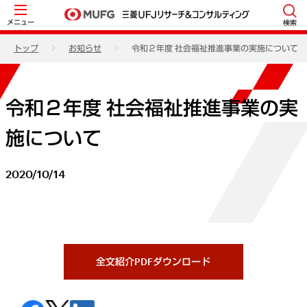
メニュー
検索
トップ
お知らせ
令和２年度 社会福祉推進事業の実施について
令和２年度 社会福祉推進事業の実
施について
2020/10/14
全文紹介PDFダウンロード