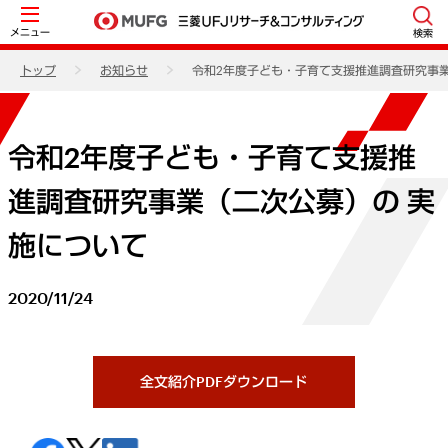
メニュー
検索
トップ
お知らせ
令和2年度子ども・子育て支援推進調査研究事業
令和2年度子ども・子育て支援推
進調査研究事業（二次公募）の 実
施について
2020/11/24
全文紹介PDFダウンロード