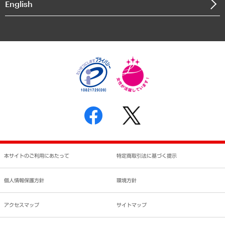
English
業績ハイライト
アクセスマップ
個人情報保護方針
環境方針
サステナビリティ
特定商取引法に基づく表示
SNSアカウントコミュニティガイドライン
反社会的勢力に対する基本方針
個人情報の取り扱いについて
書面による個人情報の開示等の請求の手続きについて
本サイトのご利用にあたって
特定商取引法に基づく提示
個人情報保護方針
環境方針
アクセスマップ
サイトマップ