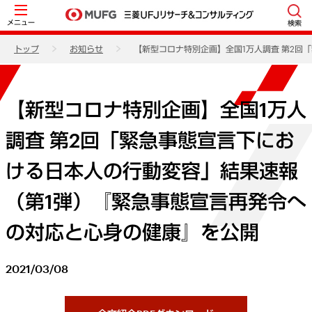
メニュー
検索
トップ
お知らせ
【新型コロナ特別企画】全国1万人調査 第2回
【新型コロナ特別企画】全国1万人
調査 第2回「緊急事態宣言下にお
ける日本人の行動変容」結果速報
（第1弾）『緊急事態宣言再発令へ
の対応と心身の健康』を公開
2021/03/08