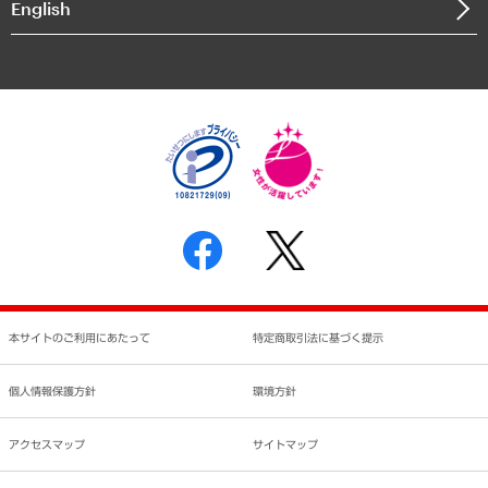
English
業績ハイライト
アクセスマップ
個人情報保護方針
環境方針
サステナビリティ
特定商取引法に基づく表示
SNSアカウントコミュニティガイドライン
反社会的勢力に対する基本方針
個人情報の取り扱いについて
書面による個人情報の開示等の請求の手続きについて
本サイトのご利用にあたって
特定商取引法に基づく提示
個人情報保護方針
環境方針
アクセスマップ
サイトマップ