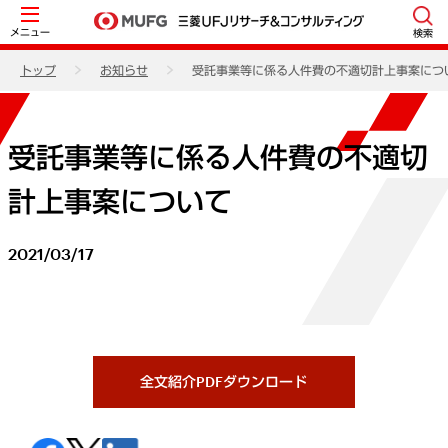
メニュー
検索
トップ
お知らせ
受託事業等に係る人件費の不適切計上事案につ
受託事業等に係る人件費の不適切
計上事案について
2021/03/17
全文紹介PDFダウンロード