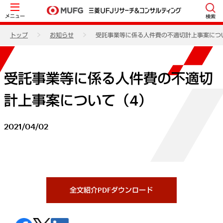
メニュー
検索
トップ
お知らせ
受託事業等に係る人件費の不適切計上事案につ
受託事業等に係る人件費の不適切
計上事案について（4）
2021/04/02
全文紹介PDFダウンロード