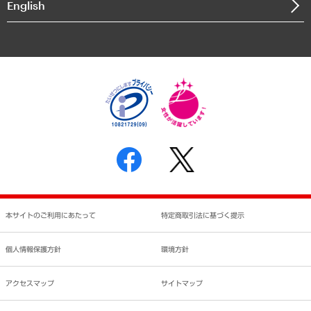
English
業績ハイライト
アクセスマップ
個人情報保護方針
環境方針
サステナビリティ
特定商取引法に基づく表示
SNSアカウントコミュニティガイドライン
反社会的勢力に対する基本方針
個人情報の取り扱いについて
書面による個人情報の開示等の請求の手続きについて
本サイトのご利用にあたって
特定商取引法に基づく提示
個人情報保護方針
環境方針
アクセスマップ
サイトマップ