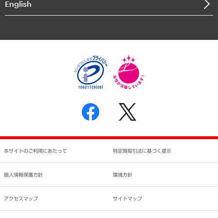
English
業績ハイライト
アクセスマップ
個人情報保護方針
環境方針
サステナビリティ
特定商取引法に基づく表示
SNSアカウントコミュニティガイドライン
反社会的勢力に対する基本方針
個人情報の取り扱いについて
書面による個人情報の開示等の請求の手続きについて
本サイトのご利用にあたって
特定商取引法に基づく提示
個人情報保護方針
環境方針
アクセスマップ
サイトマップ