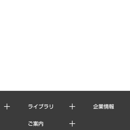
ライブラリ
企業情報
経済調査
私たちの想い
ご案内
レポート
社長メッセージ