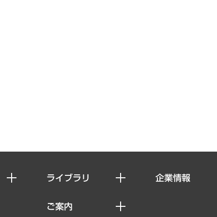
ライブラリ
企業情報
経済調査
私たちの想い
ご案内
レポート
社長メッセージ