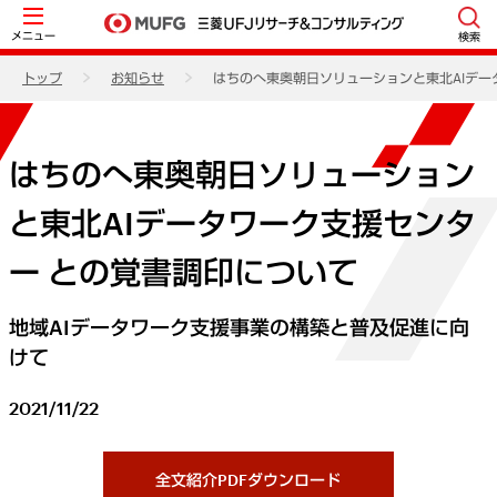
メニュー
検索
トップ
お知らせ
はちのへ東奥朝日ソリューションと東北AIデー
はちのへ東奥朝日ソリューション
と東北AIデータワーク支援センタ
ー との覚書調印について
地域AIデータワーク支援事業の構築と普及促進に向
けて
2021/11/22
全文紹介PDFダウンロード