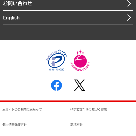
お問い合わせ
インドネシア現地法人
決算公告
English
業績ハイライト
アクセスマップ
個人情報保護方針
環境方針
サステナビリティ
特定商取引法に基づく表示
SNSアカウントコミュニティガイドライン
反社会的勢力に対する基本方針
個人情報の取り扱いについて
書面による個人情報の開示等の請求の手続きについて
本サイトのご利用にあたって
特定商取引法に基づく提示
個人情報保護方針
環境方針