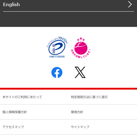
決算公告
English
業績ハイライト
アクセスマップ
個人情報保護方針
環境方針
サステナビリティ
特定商取引法に基づく表示
SNSアカウントコミュニティガイドライン
反社会的勢力に対する基本方針
個人情報の取り扱いについて
書面による個人情報の開示等の請求の手続きについて
本サイトのご利用にあたって
特定商取引法に基づく提示
個人情報保護方針
環境方針
アクセスマップ
サイトマップ