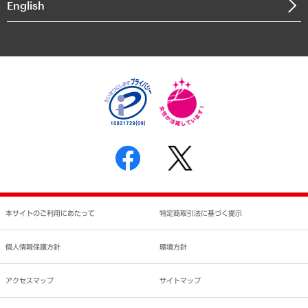
English
業績ハイライト
アクセスマップ
個人情報保護方針
環境方針
サステナビリティ
特定商取引法に基づく表示
SNSアカウントコミュニティガイドライン
反社会的勢力に対する基本方針
個人情報の取り扱いについて
書面による個人情報の開示等の請求の手続きについて
本サイトのご利用にあたって
特定商取引法に基づく提示
個人情報保護方針
環境方針
アクセスマップ
サイトマップ