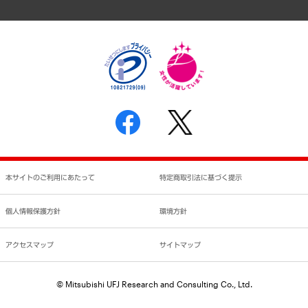
アクセスマップ
個人情報保護方針
環境方針
サステナビリティ
特定商取引法に基づく表示
SNSアカウントコミュニティガイドライン
反社会的勢力に対する基本方針
個人情報の取り扱いについて
書面による個人情報の開示等の請求の手続きについて
本サイトのご利用にあたって
特定商取引法に基づく提示
個人情報保護方針
環境方針
アクセスマップ
サイトマップ
© Mitsubishi UFJ Research and Consulting Co., Ltd.