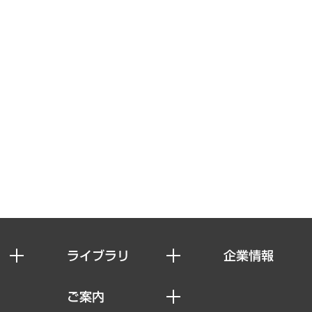
ライブラリ
企業情報
経済調査
私たちの想い
ご案内
レポート
社長メッセージ