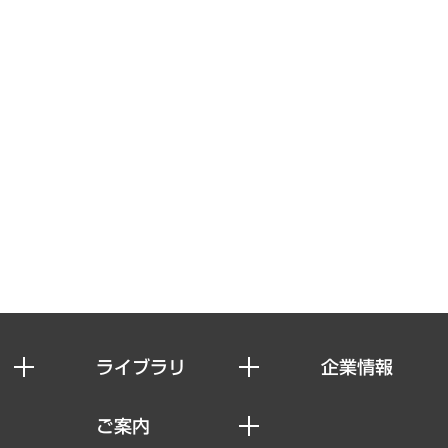
ライブラリ
企業情報
経済調査
私たちの想い
ご案内
レポート
社長メッセージ