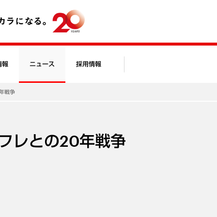
情報
ニュース
採用情報
年戦争
フレとの20年戦争