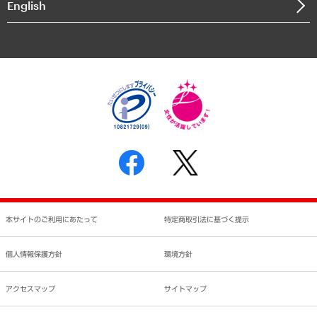
English
業績ハイライト
アクセスマップ
個人情報保護方針
環境方針
サステナビリティ
特定商取引法に基づく表示
SNSアカウントコミュニティガイドライン
反社会的勢力に対する基本方針
個人情報の取り扱いについて
書面による個人情報の開示等の請求の手続きについて
本サイトのご利用にあたって
特定商取引法に基づく提示
個人情報保護方針
環境方針
アクセスマップ
サイトマップ