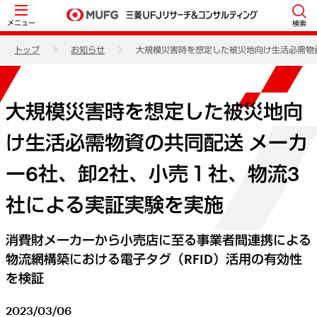
メニュー
検索
トップ
お知らせ
大規模災害時を想定した被災地向け生活必需物資
大規模災害時を想定した被災地向
け生活必需物資の共同配送 メーカ
ー6社、卸2社、小売１社、物流3
社による実証実験を実施
消費財メーカーから小売店に至る事業者間連携による
物流網構築における電子タグ（RFID）活用の有効性
を検証
2023/03/06