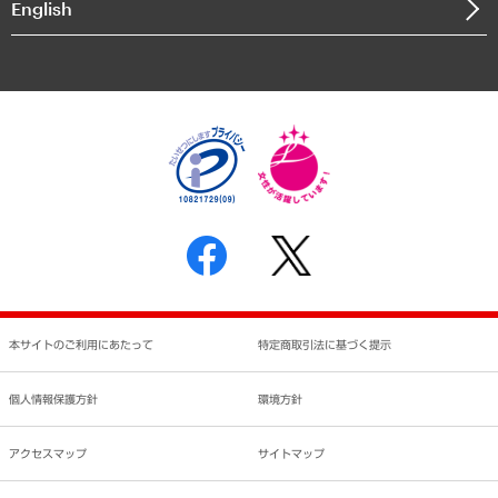
English
業績ハイライト
アクセスマップ
個人情報保護方針
環境方針
サステナビリティ
特定商取引法に基づく表示
SNSアカウントコミュニティガイドライン
反社会的勢力に対する基本方針
個人情報の取り扱いについて
書面による個人情報の開示等の請求の手続きについて
本サイトのご利用にあたって
特定商取引法に基づく提示
個人情報保護方針
環境方針
アクセスマップ
サイトマップ