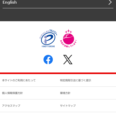
English
業績ハイライト
アクセスマップ
個人情報保護方針
環境方針
サステナビリティ
特定商取引法に基づく表示
SNSアカウントコミュニティガイドライン
反社会的勢力に対する基本方針
個人情報の取り扱いについて
書面による個人情報の開示等の請求の手続きについて
本サイトのご利用にあたって
特定商取引法に基づく提示
個人情報保護方針
環境方針
アクセスマップ
サイトマップ