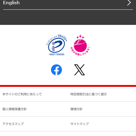
English
業績ハイライト
アクセスマップ
個人情報保護方針
環境方針
サステナビリティ
特定商取引法に基づく表示
SNSアカウントコミュニティガイドライン
反社会的勢力に対する基本方針
個人情報の取り扱いについて
書面による個人情報の開示等の請求の手続きについて
本サイトのご利用にあたって
特定商取引法に基づく提示
個人情報保護方針
環境方針
アクセスマップ
サイトマップ