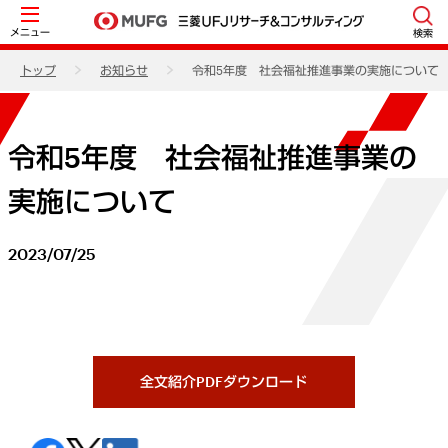
メニュー
検索
トップ
お知らせ
令和5年度 社会福祉推進事業の実施について
令和5年度 社会福祉推進事業の
実施について
2023/07/25
全文紹介PDFダウンロード