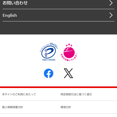
お問い合わせ
インドネシア現地法人
決算公告
English
業績ハイライト
アクセスマップ
個人情報保護方針
環境方針
サステナビリティ
特定商取引法に基づく表示
SNSアカウントコミュニティガイドライン
反社会的勢力に対する基本方針
個人情報の取り扱いについて
書面による個人情報の開示等の請求の手続きについて
本サイトのご利用にあたって
特定商取引法に基づく提示
個人情報保護方針
環境方針