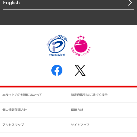
English
業績ハイライト
アクセスマップ
個人情報保護方針
環境方針
サステナビリティ
特定商取引法に基づく表示
SNSアカウントコミュニティガイドライン
反社会的勢力に対する基本方針
個人情報の取り扱いについて
書面による個人情報の開示等の請求の手続きについて
本サイトのご利用にあたって
特定商取引法に基づく提示
個人情報保護方針
環境方針
アクセスマップ
サイトマップ