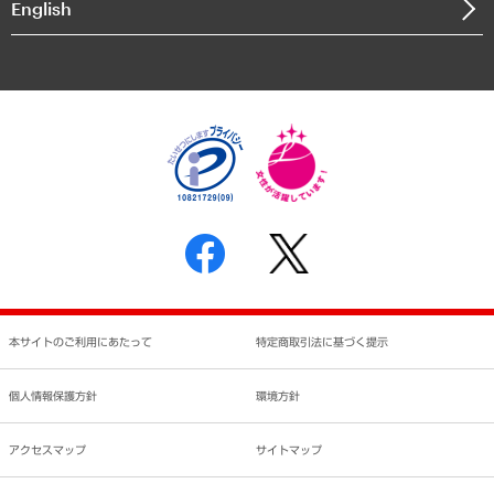
English
業績ハイライト
アクセスマップ
個人情報保護方針
環境方針
サステナビリティ
特定商取引法に基づく表示
SNSアカウントコミュニティガイドライン
反社会的勢力に対する基本方針
個人情報の取り扱いについて
書面による個人情報の開示等の請求の手続きについて
本サイトのご利用にあたって
特定商取引法に基づく提示
個人情報保護方針
環境方針
アクセスマップ
サイトマップ