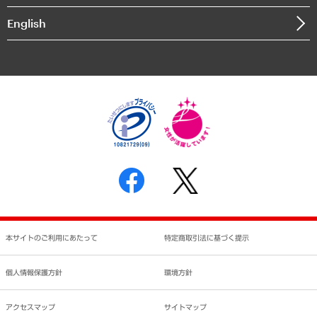
決算公告
English
業績ハイライト
アクセスマップ
個人情報保護方針
環境方針
サステナビリティ
特定商取引法に基づく表示
SNSアカウントコミュニティガイドライン
反社会的勢力に対する基本方針
個人情報の取り扱いについて
書面による個人情報の開示等の請求の手続きについて
本サイトのご利用にあたって
特定商取引法に基づく提示
個人情報保護方針
環境方針
アクセスマップ
サイトマップ