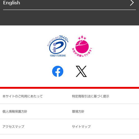
English
業績ハイライト
アクセスマップ
個人情報保護方針
環境方針
サステナビリティ
特定商取引法に基づく表示
SNSアカウントコミュニティガイドライン
反社会的勢力に対する基本方針
個人情報の取り扱いについて
書面による個人情報の開示等の請求の手続きについて
本サイトのご利用にあたって
特定商取引法に基づく提示
個人情報保護方針
環境方針
アクセスマップ
サイトマップ