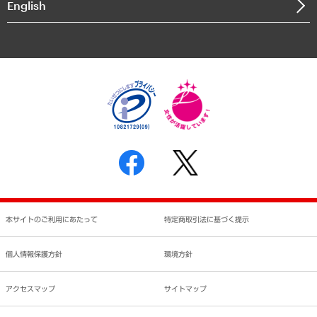
English
業績ハイライト
アクセスマップ
個人情報保護方針
環境方針
サステナビリティ
特定商取引法に基づく表示
SNSアカウントコミュニティガイドライン
反社会的勢力に対する基本方針
個人情報の取り扱いについて
書面による個人情報の開示等の請求の手続きについて
本サイトのご利用にあたって
特定商取引法に基づく提示
個人情報保護方針
環境方針
アクセスマップ
サイトマップ