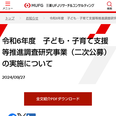
メニュー
検索
トップ
お知らせ
令和6年度 子ども・子育て支援等推進調査研
令和6年度 子ども・子育て支援
等推進調査研究事業（二次公募）
の実施について
2024/09/27
全文紹介PDFダウンロード