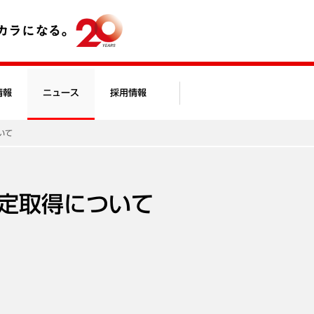
情報
ニュース
採用情報
いて
定取得について