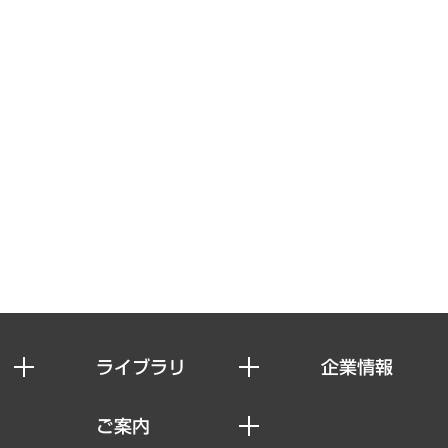
ライブラリ
企業情報
経済調査
私たちの想い
ご案内
レポート
社長メッセージ